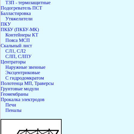
ТЗП - термозащитные
Подогреватель ПСТ
Балластировка
Утяжелители
ПКУ
ПКБУ (ПКБУ-МК)
Контейнеры КТ
Пояса МСП
Скальный лист
СЛ1, СЛ2
СЛП, СЛПУ
Центраторы
Наружные звенные
Эксцентриковые
С гидродомкратом
Полотенца МП, Траверсы
Грунтовые модули
Геомембраны
Прокалка электродов
Печи
Пеналы