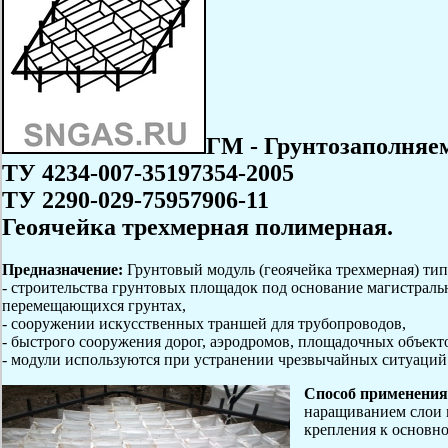
ГМ - Грунтозаполняе
ТУ 4234-007-35197354-2005
ТУ 2290-029-75957906-11
Геоячейка трехмерная полимерная.
Предназначение:
Грунтовый модуль (геоячейка трехмерная) ти
- строительства грунтовых площадок под основание магистраль
перемещающихся грунтах,
- сооружении искусственных траншей для трубопроводов,
- быстрого сооружения дорог, аэродромов, площадочных объекто
- модули используются при устранении чрезвычайных ситуаций
Способ применения
наращиванием слои 
крепления к основн