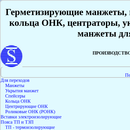
Герметизирующие манжеты, в
кольца ОНК, центраторы, у
манжеты дл
ПРОИЗВОДСТВ
Пе
Для переходов
Манжеты
Укрытия манжет
Спейсеры
Кольца ОНК
Центрирующие ОНК
Роликовые ОНК (РОНК)
Вставки электроизолирующие
Пояса ТП и ТЗП
ТП - термоизолирующие