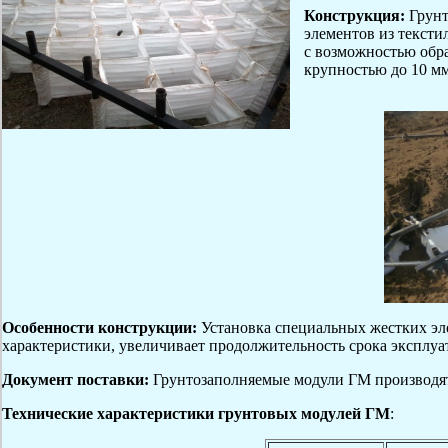
Конструкция:
Грунт
элементов из текст
с возможностью обр
крупностью до 10 мм
Особенности конструкции:
Установка специальных жестких эл
характеристики, увеличивает продолжительность срока эксплуа
Документ поставки:
Грунтозаполняемые модули ГМ производят
Технические характеристики грунтовых модулей ГМ
: