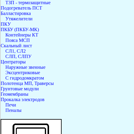
ТЗП - термозащитные
Подогреватель ПСТ
Балластировка
Утяжелители
ПКУ
ПКБУ (ПКБУ-МК)
Контейнеры КТ
Пояса МСП
Скальный лист
СЛ1, СЛ2
СЛП, СЛПУ
Центраторы
Наружные звенные
Эксцентриковые
С гидродомкратом
Полотенца МП, Траверсы
Грунтовые модули
Геомембраны
Прокалка электродов
Печи
Пеналы