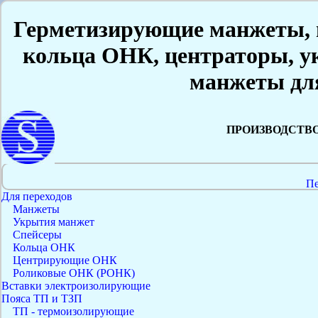
Герметизирующие манжеты, в
кольца ОНК, центраторы, у
манжеты дл
ПРОИЗВОДСТВ
Пе
Для переходов
Манжеты
Укрытия манжет
Спейсеры
Кольца ОНК
Центрирующие ОНК
Роликовые ОНК (РОНК)
Вставки электроизолирующие
Пояса ТП и ТЗП
ТП - термоизолирующие